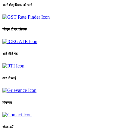
अपने क्षेत्राधिकार को जानें
जी एस टी दर खोजक
आई सी ई गेट
आर टी आई
शिकायत
संपर्क करें