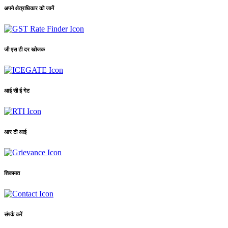
अपने क्षेत्राधिकार को जानें
जी एस टी दर खोजक
आई सी ई गेट
आर टी आई
शिकायत
संपर्क करें