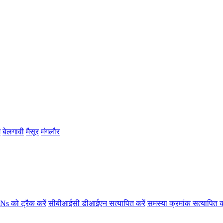
म
बेलगावी
मैसूर
मंगलौर
s को ट्रैक करें
सीबीआईसी डीआईएन सत्यापित करें
समस्या क्रमांक सत्यापित क