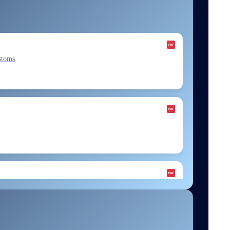
stoms