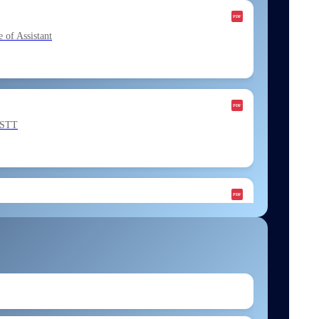
f Assistant
ESTT