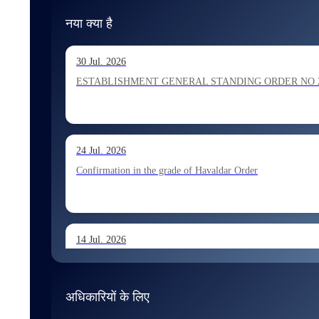
नया क्या है
30 Jul. 2026
ESTABLISHMENT GENERAL STANDING ORDER NO 202026 Ho
24 Jul. 2026
Confirmation in the grade of Havaldar Order
14 Jul. 2026
Allocation of Tax Assistant recommended for appointment 
अधिकारियों के लिए