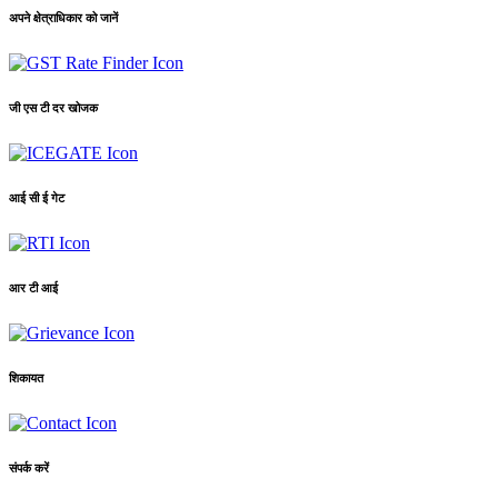
अपने क्षेत्राधिकार को जानें
जी एस टी दर खोजक
आई सी ई गेट
आर टी आई
शिकायत
संपर्क करें