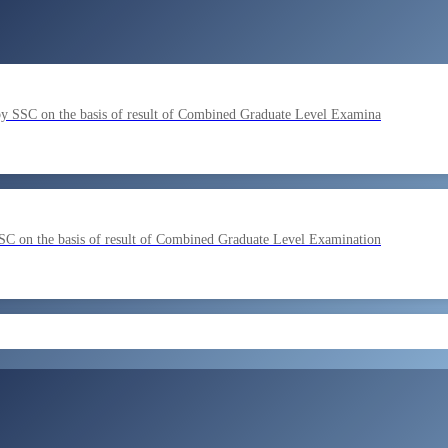
by SSC on the basis of result of Combined Graduate Level Examina
SC on the basis of result of Combined Graduate Level Examination
ment by SSC on the basis of result of CombIned Graduate Level E