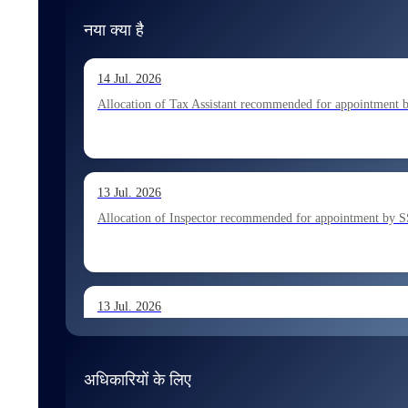
नया क्या है
14 Jul. 2026
Allocation of Tax Assistant recommended for appointment 
13 Jul. 2026
Allocation of Inspector recommended for appointment by S
13 Jul. 2026
Allocation of Executive Assistant recommended for appoint
अधिकारियों के लिए