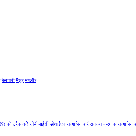
म
बेलगावी
मैसूर
मंगलौर
s को ट्रैक करें
सीबीआईसी डीआईएन सत्यापित करें
समस्या क्रमांक सत्यापित क