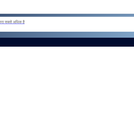
दूसरा सबसे अधिक है
ER POSTING OF INSPECTORS REG
और लोड करें