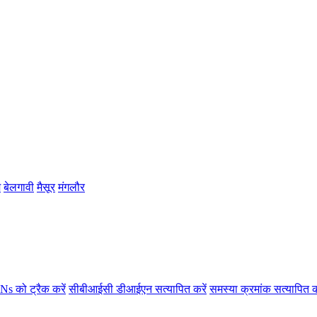
म
बेलगावी
मैसूर
मंगलौर
s को ट्रैक करें
सीबीआईसी डीआईएन सत्यापित करें
समस्या क्रमांक सत्यापित क