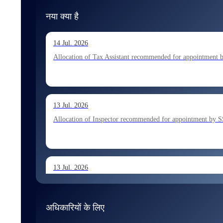
नया क्या है
14 Jul. 2026
Allocation of Tax Assistant recommended for appointment 
13 Jul. 2026
Allocation of Inspector recommended for appointment by S
13 Jul. 2026
Allocation of Executive Assistant recommended for appoint
अधिकारियों के लिए