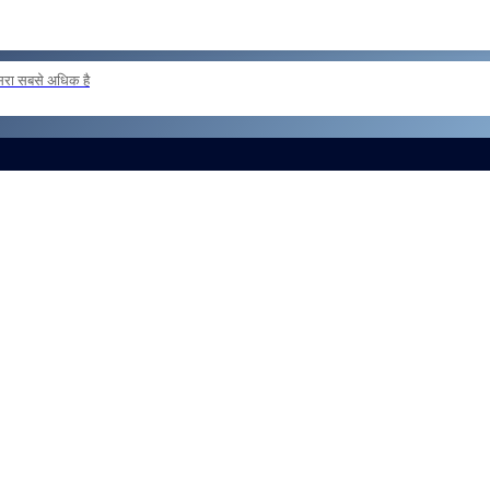
दूसरा सबसे अधिक है
ER POSTING OF INSPECTORS REG
और लोड करें