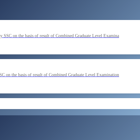
by SSC on the basis of result of Combined Graduate Level Examina
SC on the basis of result of Combined Graduate Level Examination
ment by SSC on the basis of result of CombIned Graduate Level E