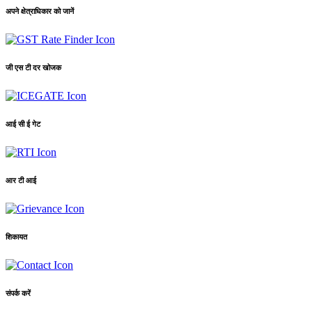
अपने क्षेत्राधिकार को जानें
जी एस टी दर खोजक
आई सी ई गेट
आर टी आई
शिकायत
संपर्क करें