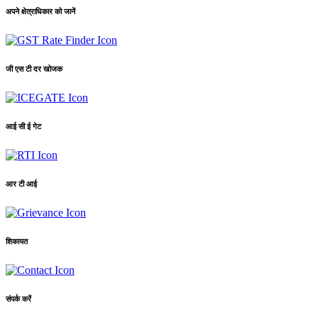
अपने क्षेत्राधिकार को जानें
जी एस टी दर खोजक
आई सी ई गेट
आर टी आई
शिकायत
संपर्क करें