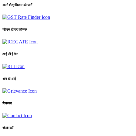
अपने क्षेत्राधिकार को जानें
जी एस टी दर खोजक
आई सी ई गेट
आर टी आई
शिकायत
संपर्क करें