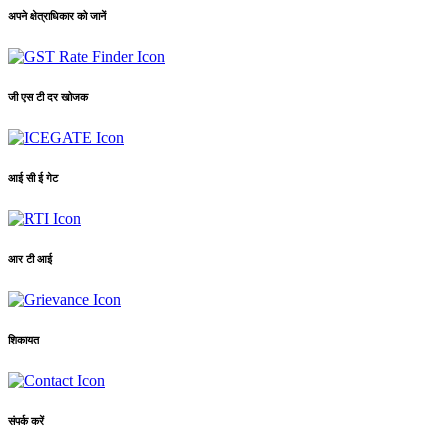
अपने क्षेत्राधिकार को जानें
जी एस टी दर खोजक
आई सी ई गेट
आर टी आई
शिकायत
संपर्क करें