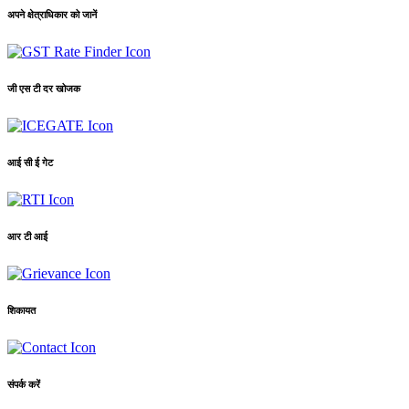
अपने क्षेत्राधिकार को जानें
जी एस टी दर खोजक
आई सी ई गेट
आर टी आई
शिकायत
संपर्क करें