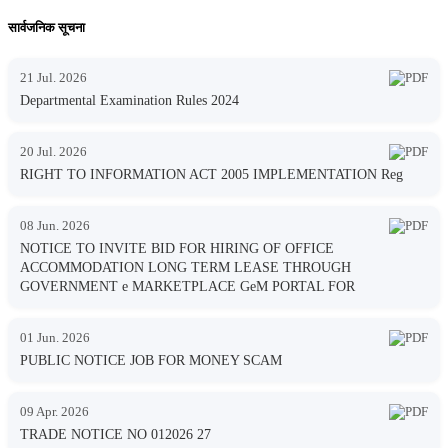
सार्वजनिक सूचना
21 Jul. 2026
Departmental Examination Rules 2024
20 Jul. 2026
RIGHT TO INFORMATION ACT 2005 IMPLEMENTATION Reg
08 Jun. 2026
NOTICE TO INVITE BID FOR HIRING OF OFFICE
ACCOMMODATION LONG TERM LEASE THROUGH
GOVERNMENT e MARKETPLACE GeM PORTAL FOR
01 Jun. 2026
PUBLIC NOTICE JOB FOR MONEY SCAM
09 Apr. 2026
TRADE NOTICE NO 012026 27