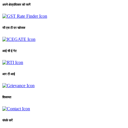
अपने क्षेत्राधिकार को जानें
जी एस टी दर खोजक
आई सी ई गेट
आर टी आई
शिकायत
संपर्क करें