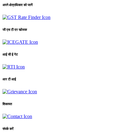
अपने क्षेत्राधिकार को जानें
जी एस टी दर खोजक
आई सी ई गेट
आर टी आई
शिकायत
संपर्क करें