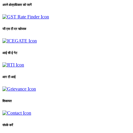
अपने क्षेत्राधिकार को जानें
जी एस टी दर खोजक
आई सी ई गेट
आर टी आई
शिकायत
संपर्क करें