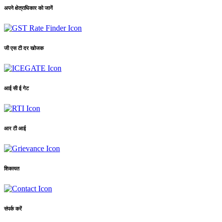
अपने क्षेत्राधिकार को जानें
जी एस टी दर खोजक
आई सी ई गेट
आर टी आई
शिकायत
संपर्क करें