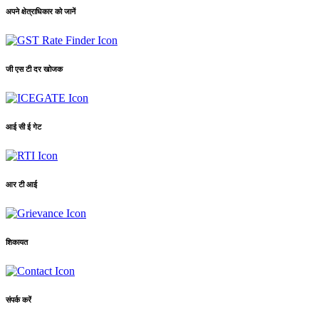
अपने क्षेत्राधिकार को जानें
जी एस टी दर खोजक
आई सी ई गेट
आर टी आई
शिकायत
संपर्क करें