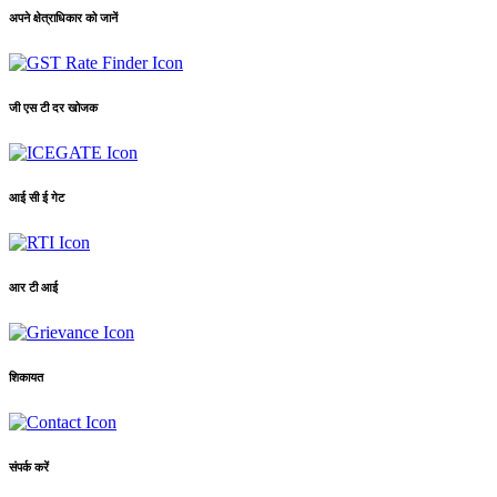
अपने क्षेत्राधिकार को जानें
जी एस टी दर खोजक
आई सी ई गेट
आर टी आई
शिकायत
संपर्क करें