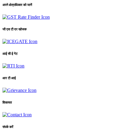
अपने क्षेत्राधिकार को जानें
जी एस टी दर खोजक
आई सी ई गेट
आर टी आई
शिकायत
संपर्क करें