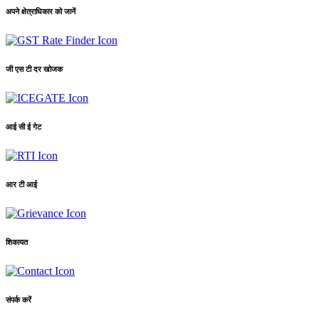
अपने क्षेत्राधिकार को जानें
जी एस टी दर खोजक
आई सी ई गेट
आर टी आई
शिकायत
संपर्क करें