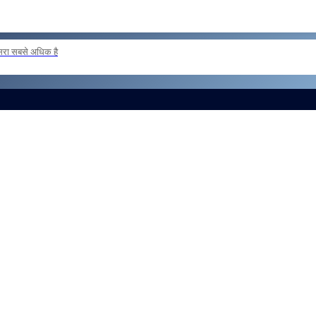
दूसरा सबसे अधिक है
ER POSTING OF INSPECTORS REG
और लोड करें