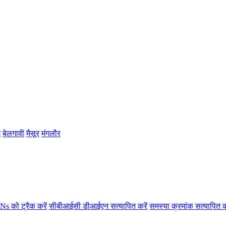
म
बेलगावी
मैसूर
मंगलौर
s को ट्रैक करें
सीबीआईसी डीआईएन सत्यापित करें
समस्या क्रमांक सत्यापित क