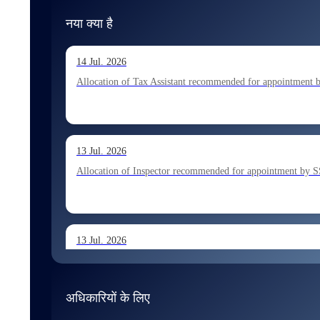
नया क्या है
14 Jul. 2026
Allocation of Tax Assistant recommended for appointment 
13 Jul. 2026
Allocation of Inspector recommended for appointment by S
13 Jul. 2026
Allocation of Executive Assistant recommended for appoint
अधिकारियों के लिए