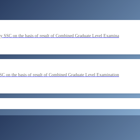
by SSC on the basis of result of Combined Graduate Level Examina
SC on the basis of result of Combined Graduate Level Examination
ment by SSC on the basis of result of CombIned Graduate Level E