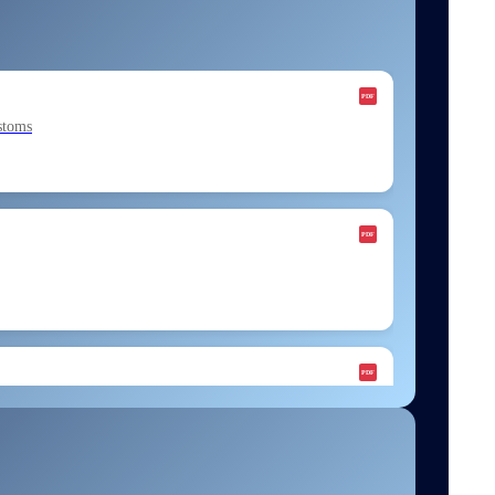
stoms