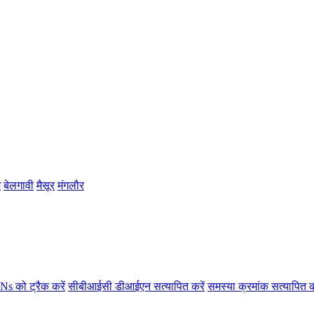
म
बेलगावी
मैसूर
मंगलौर
s को ट्रैक करें
सीबीआईसी डीआईएन सत्यापित करें
समस्या क्रमांक सत्यापित क