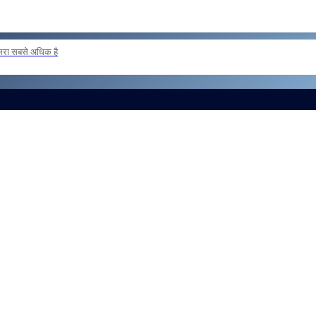
दूसरा सबसे अधिक है
 loan basis to formations outside the zone Reg
और लोड करें