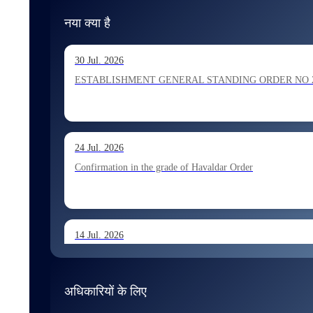
नया क्या है
30 Jul. 2026
ESTABLISHMENT GENERAL STANDING ORDER NO 202026 Ho
24 Jul. 2026
Confirmation in the grade of Havaldar Order
14 Jul. 2026
Allocation of Tax Assistant recommended for appointment 
अधिकारियों के लिए