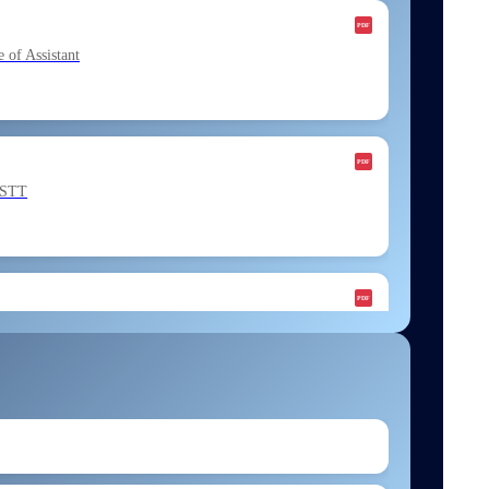
f Assistant
ESTT