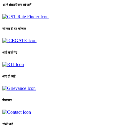
अपने क्षेत्राधिकार को जानें
जी एस टी दर खोजक
आई सी ई गेट
आर टी आई
शिकायत
संपर्क करें