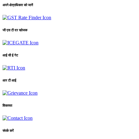
अपने क्षेत्राधिकार को जानें
जी एस टी दर खोजक
आई सी ई गेट
आर टी आई
शिकायत
संपर्क करें