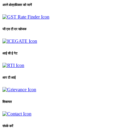
अपने क्षेत्राधिकार को जानें
जी एस टी दर खोजक
आई सी ई गेट
आर टी आई
शिकायत
संपर्क करें