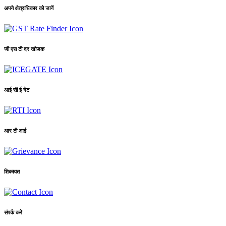
अपने क्षेत्राधिकार को जानें
जी एस टी दर खोजक
आई सी ई गेट
आर टी आई
शिकायत
संपर्क करें