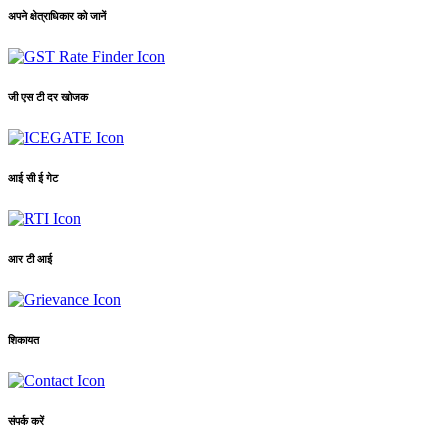
अपने क्षेत्राधिकार को जानें
जी एस टी दर खोजक
आई सी ई गेट
आर टी आई
शिकायत
संपर्क करें