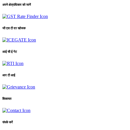
अपने क्षेत्राधिकार को जानें
जी एस टी दर खोजक
आई सी ई गेट
आर टी आई
शिकायत
संपर्क करें