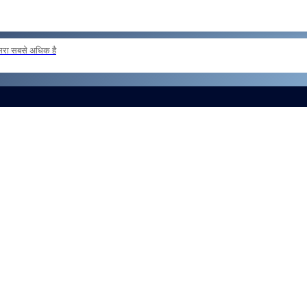
दूसरा सबसे अधिक है
ER POSTING OF INSPECTORS REG
और लोड करें