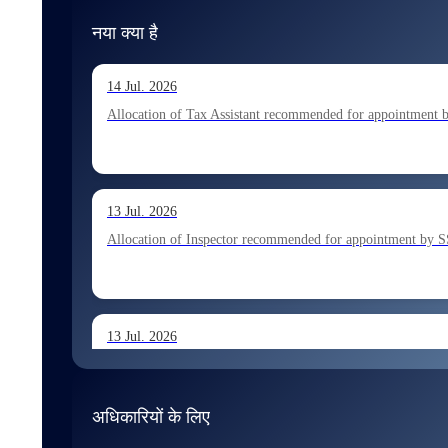
नया क्या है
14 Jul. 2026
Allocation of Tax Assistant recommended for appointment 
13 Jul. 2026
Allocation of Inspector recommended for appointment by S
13 Jul. 2026
Allocation of Executive Assistant recommended for appoint
अधिकारियों के लिए