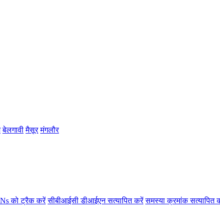
म
बेलगावी
मैसूर
मंगलौर
s को ट्रैक करें
सीबीआईसी डीआईएन सत्यापित करें
समस्या क्रमांक सत्यापित क