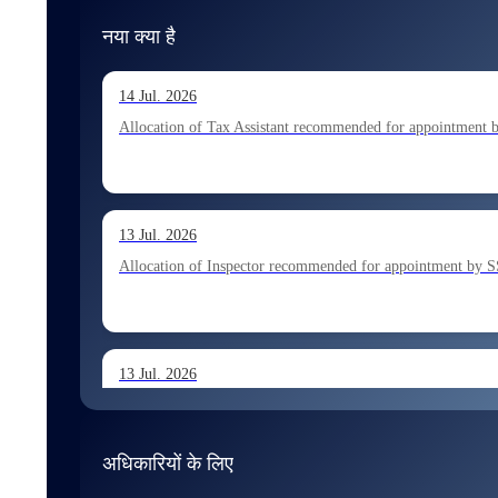
नया क्या है
14 Jul. 2026
Allocation of Tax Assistant recommended for appointment 
13 Jul. 2026
Allocation of Inspector recommended for appointment by S
13 Jul. 2026
Allocation of Executive Assistant recommended for appoint
अधिकारियों के लिए