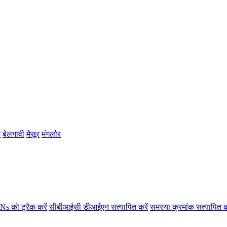
म
बेलगावी
मैसूर
मंगलौर
s को ट्रैक करें
सीबीआईसी डीआईएन सत्यापित करें
समस्या क्रमांक सत्यापित क