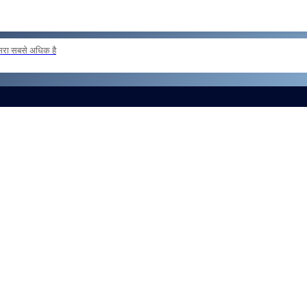
दूसरा सबसे अधिक है
ER POSTING OF INSPECTORS REG
और लोड करें