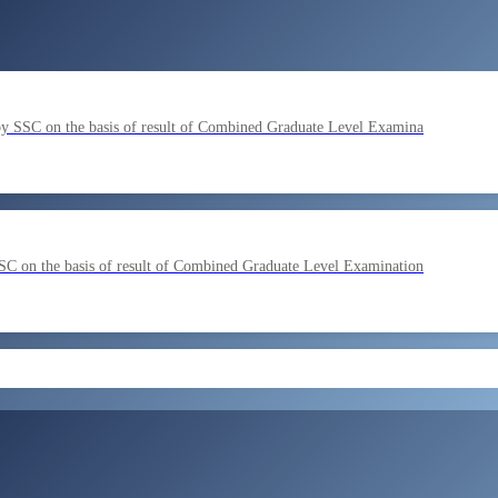
by SSC on the basis of result of Combined Graduate Level Examina
SC on the basis of result of Combined Graduate Level Examination
ment by SSC on the basis of result of CombIned Graduate Level E