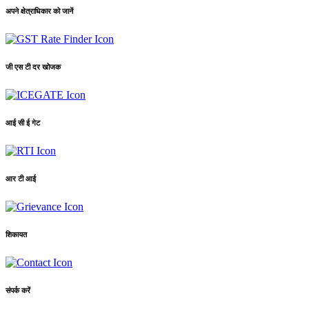
अपने क्षेत्राधिकार को जानें
जी एस टी दर खोजक
आई सी ई गेट
आर टी आई
शिकायत
संपर्क करें