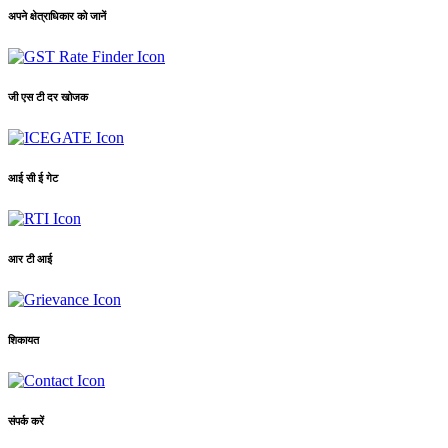
अपने क्षेत्राधिकार को जानें
जी एस टी दर खोजक
आई सी ई गेट
आर टी आई
शिकायत
संपर्क करें