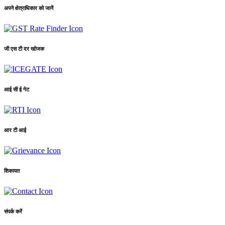
अपने क्षेत्राधिकार को जानें
जी एस टी दर खोजक
आई सी ई गेट
आर टी आई
शिकायत
संपर्क करें