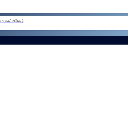
दूसरा सबसे अधिक है
 loan basis to formations outside the zone Reg
और लोड करें