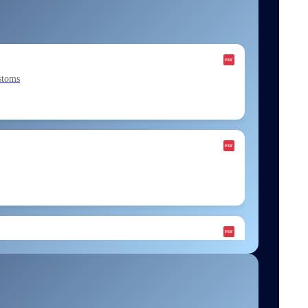
stoms