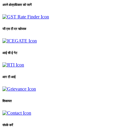
अपने क्षेत्राधिकार को जानें
जी एस टी दर खोजक
आई सी ई गेट
आर टी आई
शिकायत
संपर्क करें