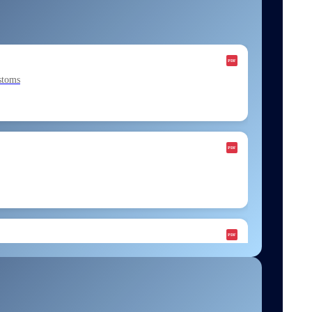
stoms