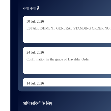
नया क्या है
30 Jul. 2026
ESTABLISHMENT GENERAL STANDING ORDER NO 202026 Ho
24 Jul. 2026
Confirmation in the grade of Havaldar Order
14 Jul. 2026
Allocation of Tax Assistant recommended for appointment 
अधिकारियों के लिए