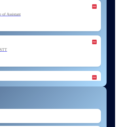
f Assistant
ESTT