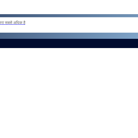
दूसरा सबसे अधिक है
 loan basis to formations outside the zone Reg
और लोड करें