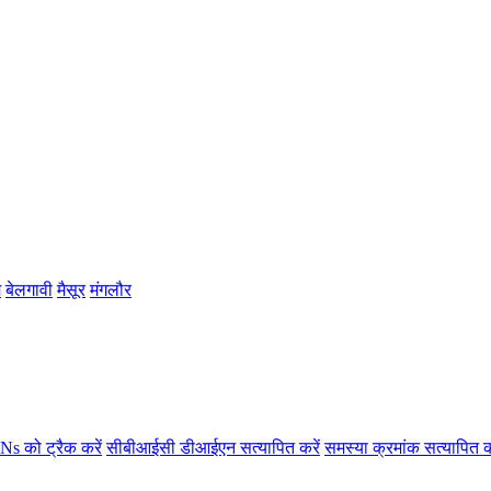
म
बेलगावी
मैसूर
मंगलौर
s को ट्रैक करें
सीबीआईसी डीआईएन सत्यापित करें
समस्या क्रमांक सत्यापित क