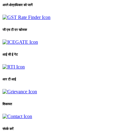
अपने क्षेत्राधिकार को जानें
जी एस टी दर खोजक
आई सी ई गेट
आर टी आई
शिकायत
संपर्क करें