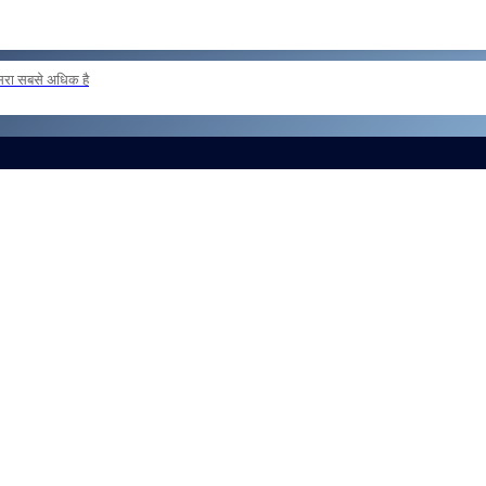
दूसरा सबसे अधिक है
ER POSTING OF INSPECTORS REG
और लोड करें