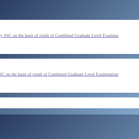
by SSC on the basis of result of Combined Graduate Level Examina
SC on the basis of result of Combined Graduate Level Examination
ment by SSC on the basis of result of CombIned Graduate Level E