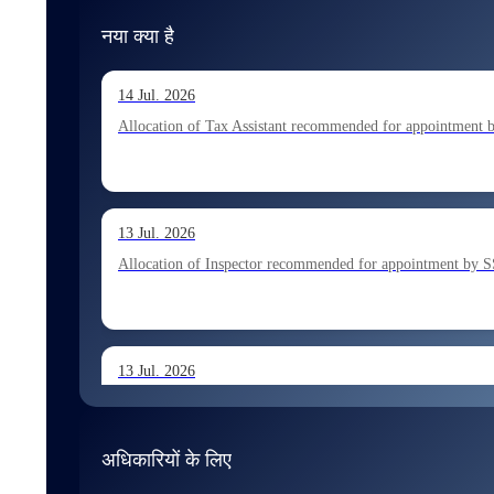
नया क्या है
14 Jul. 2026
Allocation of Tax Assistant recommended for appointment 
13 Jul. 2026
Allocation of Inspector recommended for appointment by S
13 Jul. 2026
Allocation of Executive Assistant recommended for appoint
अधिकारियों के लिए