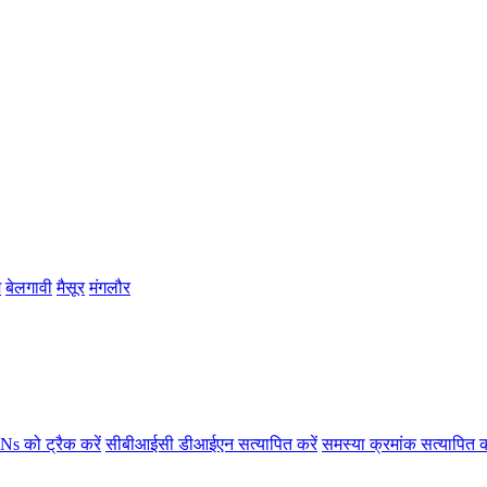
म
बेलगावी
मैसूर
मंगलौर
s को ट्रैक करें
सीबीआईसी डीआईएन सत्यापित करें
समस्या क्रमांक सत्यापित क