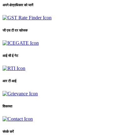
अपने क्षेत्राधिकार को जानें
जी एस टी दर खोजक
आई सी ई गेट
आर टी आई
शिकायत
संपर्क करें