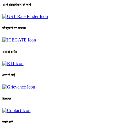
अपने क्षेत्राधिकार को जानें
जी एस टी दर खोजक
आई सी ई गेट
आर टी आई
शिकायत
संपर्क करें